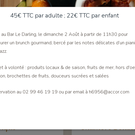
45€ TTC par adulte ; 22€ TTC par enfant
au Bar Le Darling, le dimanche 2 Août à partir de 11h30 pour
urer un brunch gourmand, bercé par les notes délicates d’un pian
jazz.
et à volonté : produits locaux & de saison, fruits de mer, hors d'o
on, brochettes de fruits, douceurs sucrées et salées
rvation au 02 99 46 19 19 ou par email à
h6956@accor.com
sique
Chambre Delux