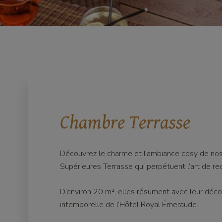
Chambre Terrasse
Découvrez le charme et l’ambiance cosy de no
Supérieures Terrasse qui perpétuent l’art de rec
D’environ 20 m², elles résument avec leur décor
intemporelle de l’Hôtel Royal Émeraude.