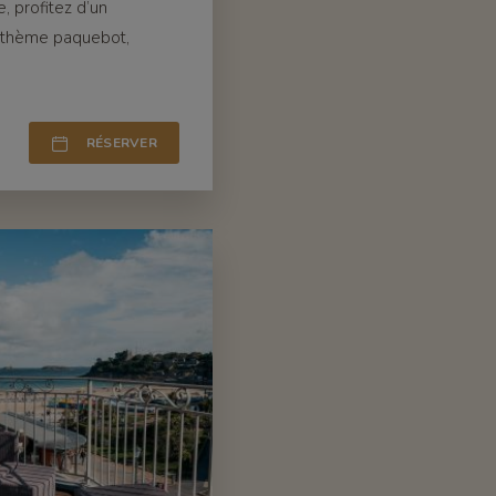
 profitez d’un
e thème paquebot,
.
RÉSERVER