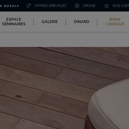
OFFRES SPÉCIALES
DRONE
AVIS CLIE
ESPACE
BONS
GALERIE
DINARD
SÉMINAIRES
CADEAUX