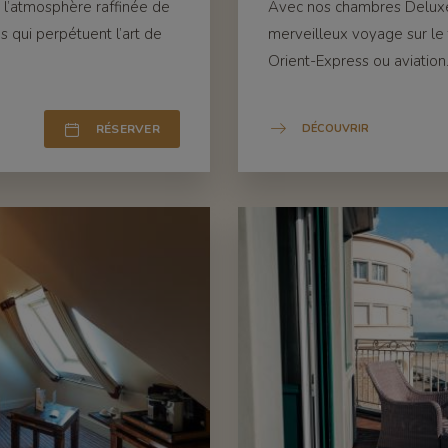
 l’atmosphère raffinée de
Avec nos chambres Deluxe,
 qui perpétuent l’art de
merveilleux voyage sur l
Orient-Express ou aviation
RÉSERVER
DÉCOUVRIR