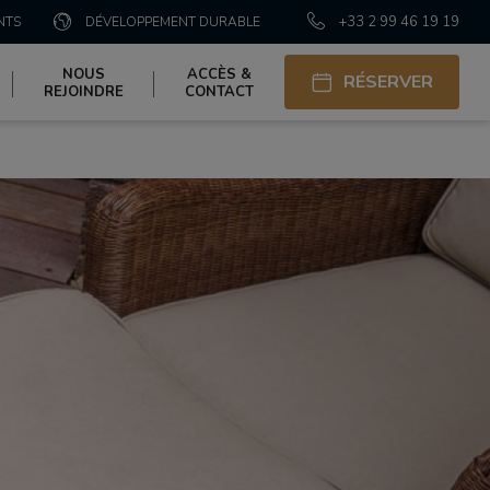
+33 2 99 46 19 19
NTS
DÉVELOPPEMENT DURABLE
NOUS
ACCÈS &
RÉSERVER
REJOINDRE
CONTACT