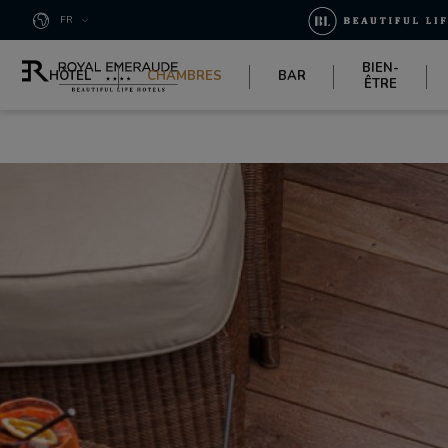
Panneau de gestion des cookies
FR
BIEN-
HÔTEL
CHAMBRES
BAR
ÊTRE