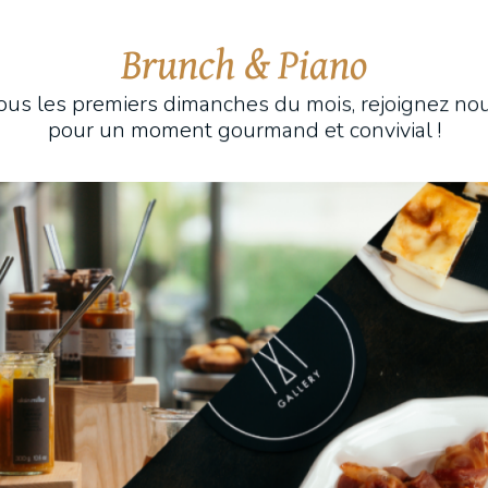
Brunch & Piano
ous les premiers dimanches du mois, rejoignez no
pour un moment gourmand et convivial !