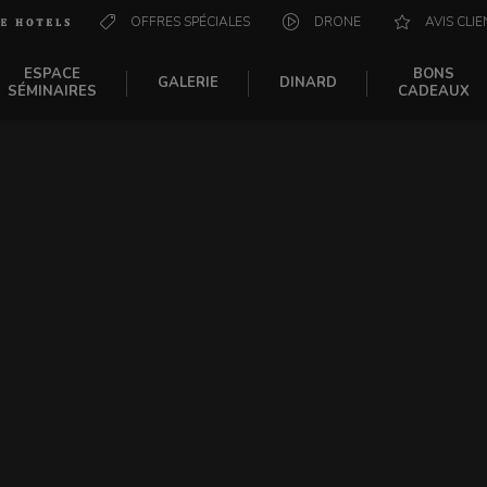
OFFRES SPÉCIALES
DRONE
AVIS CLIE
ESPACE
BONS
GALERIE
DINARD
SÉMINAIRES
CADEAUX