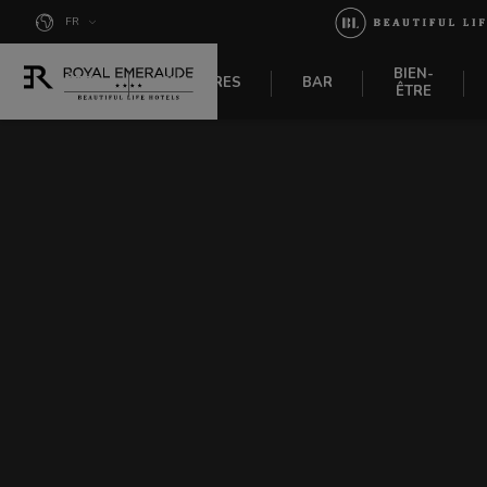
Panneau de gestion des cookies
FR
BIEN-
HÔTEL
CHAMBRES
BAR
ÊTRE