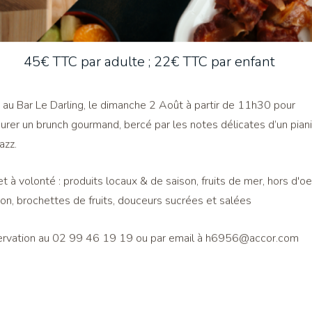
45€ TTC par adulte ; 22€ TTC par enfant
au Bar Le Darling, le dimanche 2 Août à partir de 11h30 pour
urer un brunch gourmand, bercé par les notes délicates d’un pian
jazz.
et à volonté : produits locaux & de saison, fruits de mer, hors d'o
on, brochettes de fruits, douceurs sucrées et salées
rvation au 02 99 46 19 19 ou par email à
h6956@accor.com