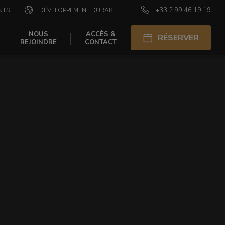
+33 2 99 46 19 19
NTS
DÉVELOPPEMENT DURABLE
NOUS
ACCÈS &
RÉSERVER
REJOINDRE
CONTACT